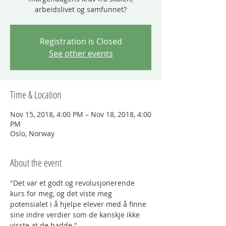
arbeidslivet og samfunnet?
Registration is Closed
See other events
Time & Location
Nov 15, 2018, 4:00 PM – Nov 18, 2018, 4:00
PM
Oslo, Norway
About the event
"Det var et godt og revolusjonerende 
kurs for meg, og det viste meg 
potensialet i å hjelpe elever med å finne 
sine indre verdier som de kanskje ikke 
visste at de hadde."