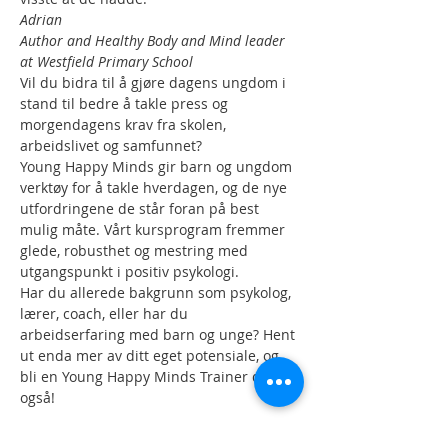
Adrian
Author and Healthy Body and Mind leader 
at Westfield Primary School
Vil du bidra til å gjøre dagens ungdom i 
stand til bedre å takle press og 
morgendagens krav fra skolen, 
arbeidslivet og samfunnet?
Young Happy Minds gir barn og ungdom 
verktøy for å takle hverdagen, og de nye 
utfordringene de står foran på best 
mulig måte. Vårt kursprogram fremmer 
glede, robusthet og mestring med 
utgangspunkt i positiv psykologi.
Har du allerede bakgrunn som psykolog, 
lærer, coach, eller har du 
arbeidserfaring med barn og unge? Hent 
ut enda mer av ditt eget potensiale, og 
bli en Young Happy Minds Trainer du 
også!
Show More