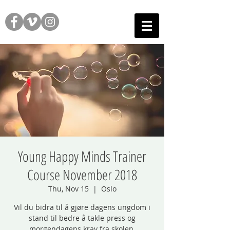
Young Happy Minds Trainer
Course November 2018
Thu, Nov 15
  |  
Oslo
Vil du bidra til å gjøre dagens ungdom i
stand til bedre å takle press og
morgendagens krav fra skolen,